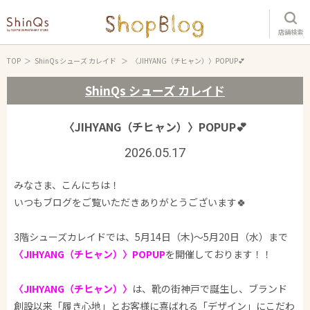
店舗検索
TOP
ShinQs シューズ カレイド
〈JIHYANG（チヒャン）〉POPUP💕
ShinQs シューズ カレイド
〈JIHYANG（チヒャン）〉POPUP💕
2026.05.17
みなさま、こんにちは！
いつもブログをご覧いただきありがとうございます🍀
3階シューズカレイドでは、5月14日（木)～5月20日（水）まで
〈JIHYANG（チヒャン）〉POPUP
を開催しております！！
〈JIHYANG（チヒャン）〉
は、靴の街神戸で誕生し、ブランド
創設以来「履き心地」とお客様に喜ばれる「デザイン」にこだわ