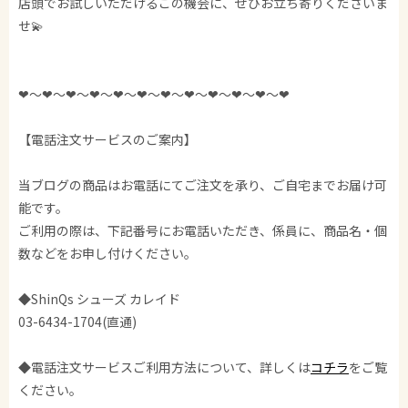
店頭でお試しいただけるこの機会に、ぜひお立ち寄りくださいま
せ💫
❤︎〜❤︎〜❤︎〜❤︎〜❤︎〜❤︎〜❤︎〜❤︎〜❤︎〜❤︎〜❤︎〜❤︎
【電話注文サービスのご案内】
当ブログの商品はお電話にてご注文を承り、ご自宅までお届け可
能です。
ご利用の際は、下記番号にお電話いただき、係員に、商品名・個
数などをお申し付けください。
◆ShinQs シューズ カレイド
03-6434-1704(直通)
◆電話注文サービスご利用方法について、詳しくは
コチラ
をご覧
ください。