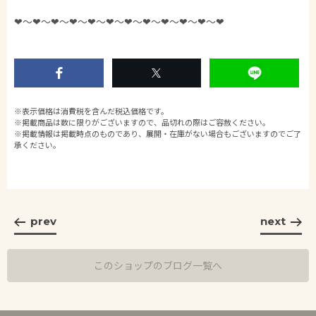
❤︎〜❤︎〜❤︎〜❤︎〜❤︎〜❤︎〜❤︎〜❤︎〜❤︎〜❤︎〜❤︎〜❤︎
※表示価格は消費税を含んだ税込価格です。
※掲載商品は数に限りがございますので、品切れの際はご容赦ください。
※掲載情報は掲載時点のものであり、展開・在庫がない場合もございますのでご了
承ください。
prev
next
このショップのブログ一覧へ