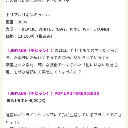
この機会に是非お試し下さいませ🍀
トリプルリボンミュール
型番：289N
カラー：BLACK、WHITE、NAVY、PINK、WHITE COMBI
価格：12,100円（税込み）
〈JIHYANG（チヒャン）〉
の靴は、自社工場での生産だからこ
そ、お客様にお届けするまでの物語が込められています🎀
厳選された素材、確かな技術でつくられた「他にはない履き心
地」をぜひ店頭にて実感してみませんか？
〈JIHYANG（チヒャン）
〉POP UP STORE 2026 SS
■5/14(木)～5/20(水)
通常はオンラインショップにて受注生産しているブランドでござ
います。