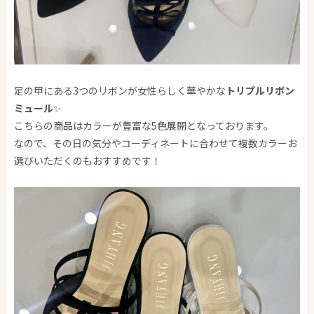
足の甲にある3つのリボンが女性らしく華やかな
トリプルリボン
ミュール
✨
こちらの商品はカラーが豊富な5色展開となっております。
なので、その日の気分やコーディネートに合わせて複数カラーお
選びいただくのもおすすめです！