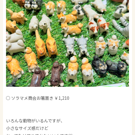
○ ソラマメ商会お箸置き ￥1,210
いろんな動物がいるんですが、
小さなサイズ感だけど