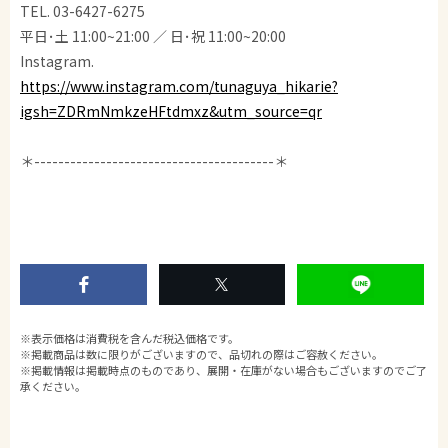
TEL. 03-6427-6275
平日･土 11:00~21:00 ／ 日･祝 11:00~20:00
Instagram.
https://www.instagram.com/tunaguya_hikarie?
igsh=ZDRmNmkzeHFtdmxz&utm_source=qr
＊----------------------------------------＊
※表示価格は消費税を含んだ税込価格です。
※掲載商品は数に限りがございますので、品切れの際はご容赦ください。
※掲載情報は掲載時点のものであり、展開・在庫がない場合もございますのでご了
承ください。