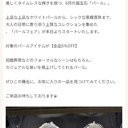
美しくタイムレスな輝きを放つ、6月の誕生石「パール」。
上品な上品なホワイトパールから、シックな黒蝶真珠まで、
大人の日常に寄り添う上質なコレクションを集めた
、「パールフェア」が本日よりスタートいたします。
対象のパールアイテムが【全品5％OFF】
冠婚葬祭などのフォーマルなシーンはもちろん、
カジュアルな装いを格上げしてくれるパール。
ぜひこの機会に、お気に入りの一品を見つけてみてください。
ご来店お待ちしております💫