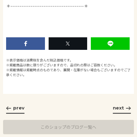
＊----------------------------------------＊
※表示価格は消費税を含んだ税込価格です。
※掲載商品は数に限りがございますので、品切れの際はご容赦ください。
※掲載情報は掲載時点のものであり、展開・在庫がない場合もございますのでご了
承ください。
prev
next
このショップのブログ一覧へ