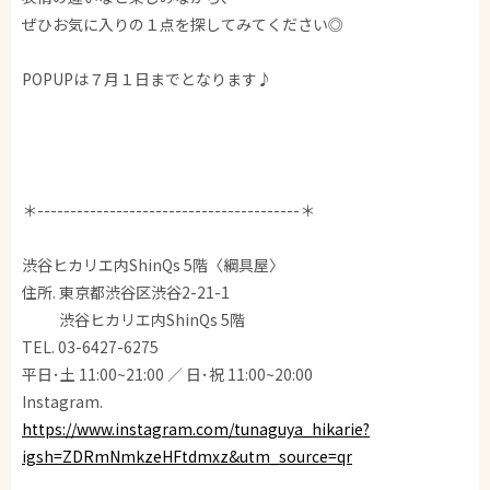
ぜひお気に入りの１点を探してみてください◎
POPUPは７月１日までとなります♪
＊----------------------------------------＊
渋谷ヒカリエ内ShinQs 5階〈綱具屋〉
住所. 東京都渋谷区渋谷2-21-1
渋谷ヒカリエ内ShinQs 5階
TEL. 03-6427-6275
平日･土 11:00~21:00 ／ 日･祝 11:00~20:00
Instagram.
https://www.instagram.com/tunaguya_hikarie?
igsh=ZDRmNmkzeHFtdmxz&utm_source=qr