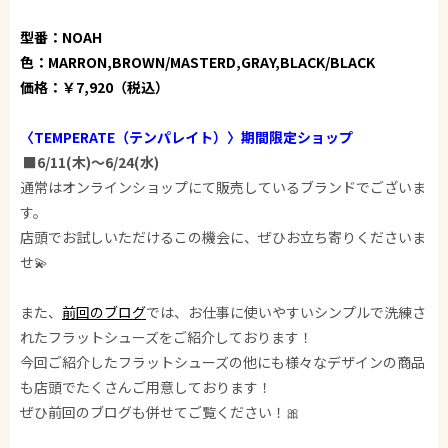
型番：NOAH
色：MARRON,BROWN/MASTERD,GRAY,BLACK/BLACK
価格：￥7,920（税込）
〈TEMPERATE（テンパレイト）〉期間限定ショップ
■6/11(木)～6/24(水)
通常はオンラインショップにて販売しているブランドでございま
す。
店頭でお試しいただけるこの機会に、ぜひお立ち寄りくださいま
せ💫
また、
前回のブログ
では、お仕事に使いやすいシンプルで洗練さ
れたフラットシューズをご紹介しております！
今回ご紹介したフラットシューズの他にも様々なデザインの商品
も店頭でたくさんご用意しております！
ぜひ前回のブログも併せてご覧ください！🎀