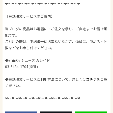
❤︎〜❤︎〜❤︎〜❤︎〜❤︎〜❤︎〜❤︎〜❤︎〜❤︎〜❤︎〜❤︎〜❤︎
【電話注文サービスのご案内】
当ブログの商品はお電話にてご注文を承り、ご自宅までお届け可
能です。
ご利用の際は、下記番号にお電話いただき、係員に、商品名・個
数などをお申し付けください。
◆ShinQs シューズ カレイド
03-6434-1704(直通)
◆電話注文サービスご利用方法について、詳しくは
コチラ
をご覧
ください。
❤︎〜❤︎〜❤︎〜❤︎〜❤︎〜❤︎〜❤︎〜❤︎〜❤︎〜❤︎〜❤︎〜❤︎