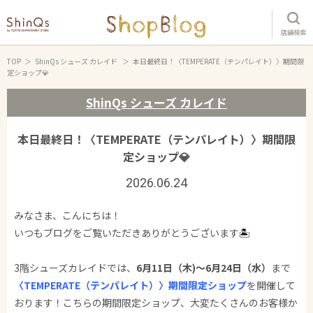
店舗検索
TOP
ShinQs シューズ カレイド
本日最終日！〈TEMPERATE（テンパレイト）〉期間限
定ショップ💎
ShinQs シューズ カレイド
本日最終日！〈TEMPERATE（テンパレイト）〉期間限
定ショップ💎
2026.06.24
みなさま、こんにちは！
いつもブログをご覧いただきありがとうございます
🏝️
3階シューズカレイドでは、
6月11日（木)～6月24日（水）
まで
〈TEMPERATE（テンパレイト）〉期間限定ショップ
を開催して
おります！こちらの期間限定ショップ、大変たくさんのお客様か