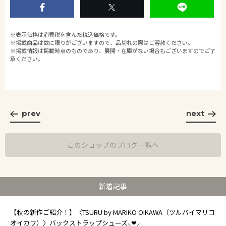
※表示価格は消費税を含んだ税込価格です。
※掲載商品は数に限りがございますので、品切れの際はご容赦ください。
※掲載情報は掲載時点のものであり、展開・在庫がない場合もございますのでご了
承ください。
prev
next
このショップのブログ一覧へ
新着記事
【秋の新作ご紹介！】〈TSURU by MARIKO OIKAWA（ツルバイマリコ
オイカワ）〉バックストラップシューズ⸜❤︎⸝