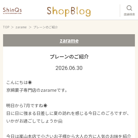
店舗検索
TOP
zarame
プレーンのご紹介
zarame
プレーンのご紹介
2026.06.30
こんにちは☀️
京綿菓子専門店のzarameです。
明日から7月ですね☀️
日に日に強まる日差しに夏の訪れを感じる今日このごろですが、
いかがお過ごしでしょうか🤗
今日は嵐山本店で小さいお子様から大人の方に人気のお味を紹介