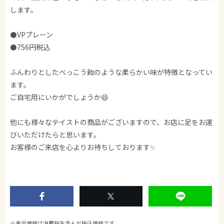
します。
⚫️VPプレーン
⚫️756円税込
ふんわりとしたべっこう飴のような柔らかい味が特徴となってい
ます。
ご自宅用にいかがでしょうか😄
他にも様々なテイストの商品がございますので、お店に足をお運
びいただけたらと思います。
お客様のご来店を心よりお待ちしております✨
※表示価格は消費税を含んだ税込価格です。