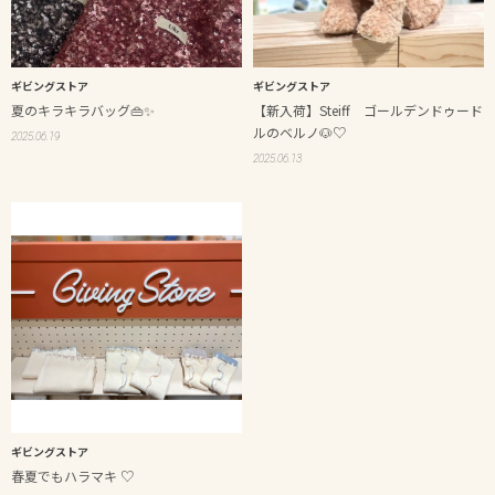
ギビングストア
ギビングストア
夏のキラキラバッグ👜✨
【新入荷】Steiff ゴールデンドゥード
ルのベルノ🐶♡
2025.06.19
2025.06.13
ギビングストア
春夏でもハラマキ ♡