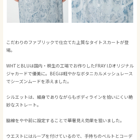
こだわりのファブリックで仕立てた上質なタイトスカートが登
場。
WHTとBLUは国内・桐生の工場でお作りしたFRAY I.Dオリジナル
ジャカードで優美に。BEGは軽やかなボタニカルメッシュレース
でシーズンムードを添えました。
シルエットは、細身でありながらもボディラインを拾いにくい絶
妙なストレート。
脇線をやや前に設定することで華奢見え効果を狙いました。
ウエストにはループを付けているので、手持ちのベルトとコーデ