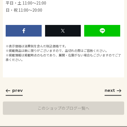
平日・土 11:00～21:00
日・祝 11:00〜20:00
※表示価格は消費税を含んだ税込価格です。
※掲載商品は数に限りがございますので、品切れの際はご容赦ください。
※掲載情報は掲載時点のものであり、展開・在庫がない場合もございますのでご了
承ください。
prev
next
このショップのブログ一覧へ