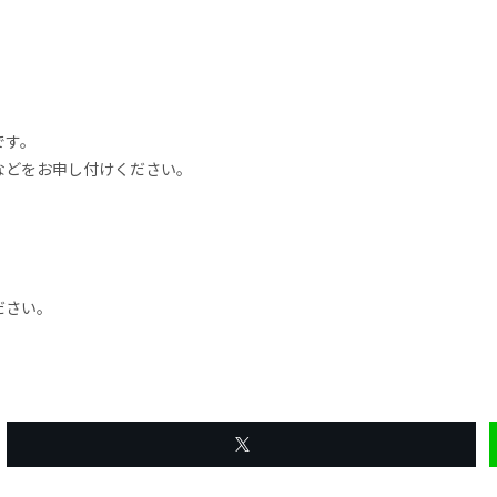
です。
などをお申し付けください。
ださい。