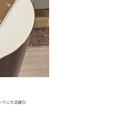
グに大活躍💞