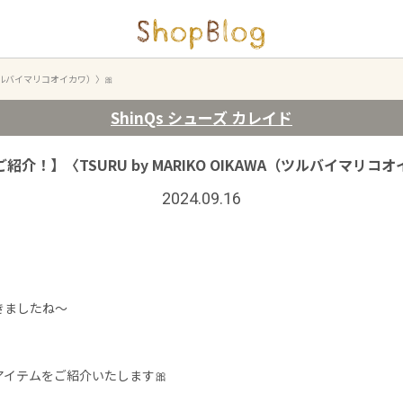
A（ツルバイマリコオイカワ）〉🎀
ShinQs シューズ カレイド
紹介！】〈TSURU by MARIKO OIKAWA（ツルバイマリコオ
2024.09.16
きましたね～
アイテムをご紹介いたします🎀