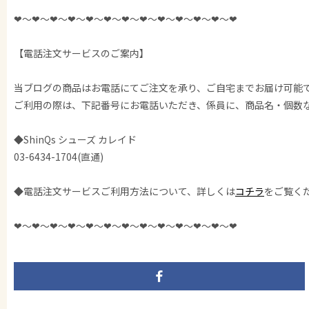
❤︎〜❤︎〜❤︎〜❤︎〜❤︎〜❤︎〜❤︎〜❤︎〜❤︎〜❤︎〜❤︎〜❤︎〜❤︎
【電話注文サービスのご案内】
当ブログの商品はお電話にてご注文を承り、ご自宅までお届け可能
ご利用の際は、下記番号にお電話いただき、係員に、商品名・個数
◆ShinQs シューズ カレイド
03-6434-1704(直通)
◆電話注文サービスご利用方法について、詳しくは
コチラ
をご覧く
❤︎〜❤︎〜❤︎〜❤︎〜❤︎〜❤︎〜❤︎〜❤︎〜❤︎〜❤︎〜❤︎〜❤︎〜❤︎