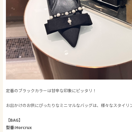
定番のブラックカラーは甘辛な印象にピッタリ！
お出かけのお供にぴったりなミニマルなバッグは、様々なスタイリン
【BAG】
型番:Horcrux