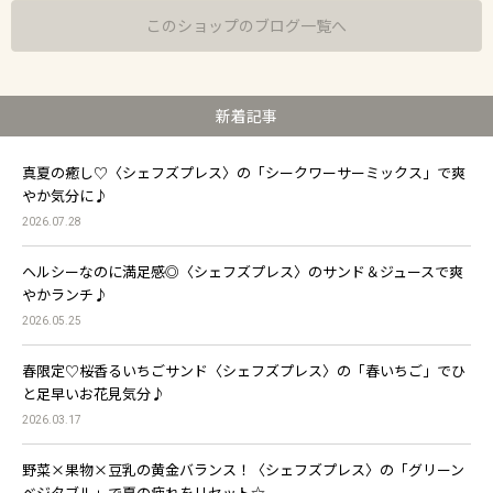
このショップのブログ一覧へ
新着記事
真夏の癒し♡〈シェフズプレス〉の「シークワーサーミックス」で爽
やか気分に♪
2026.07.28
ヘルシーなのに満足感◎〈シェフズプレス〉のサンド＆ジュースで爽
やかランチ♪
2026.05.25
春限定♡桜香るいちごサンド〈シェフズプレス〉の「春いちご」でひ
と足早いお花見気分♪
2026.03.17
野菜×果物×豆乳の黄金バランス！〈シェフズプレス〉の「グリーン
ベジタブル」で夏の疲れをリセット☆