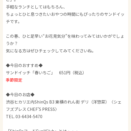
手軽なランチとしてはもちろん、
ちょっとひと息つきたいおやつの時間にもぴったりのサンドイッ
チです。
この春、ひと足早い“お花見気分”を味わってみてはいかがでしょ
うか？
気になる方はぜひチェックしてみてくださいね。
◆今日のおすすめ◆
サンドイッチ「春いちご」 651円（税込）
季節限定
◆今日のお店◆
渋谷ヒカリエ内ShinQs B3 東横のれん街 デリ（洋惣菜）〈シェ
フズプレス CHEF’S PRESS〉
TEL. 03-6434-5470