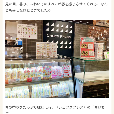
見た目、香り、味わい――そのすべてが春を感じさせてくれる、なん
とも幸せなひとときでした♡
春の香りをたっぷり味わえる、〈シェフズプレス〉の「春いち
ご」。