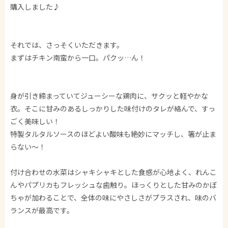
購入しました♪
それでは、さっそくいただきます。
まずはチキン南蛮から一口。パクッ…ん！
身が引き締まっていてジューシーな鶏肉に、サクッと軽やかな
衣。そこに甘みのあるしっかりした味付けのタレが絡んで、すっ
ごく美味しい！
特製タルタルソースのほどよい酸味も絶妙にマッチし、箸が止ま
らない～！
付け合わせの水菜はシャキシャキとした食感が心地よく、れんこ
んやパプリカもフレッシュな歯触り。ほっくりとした甘みのかぼ
ちゃが加わることで、全体の味にやさしさがプラスされ、味のバ
ランスが最高です。