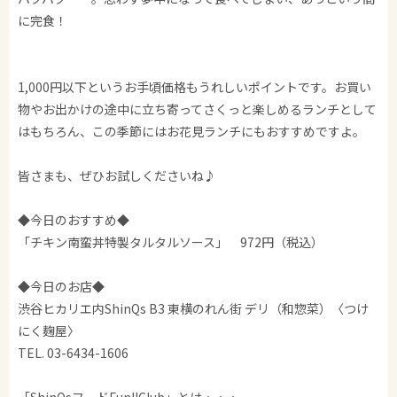
に完食！
1,000円以下というお手頃価格もうれしいポイントです。お買い
物やお出かけの途中に立ち寄ってさくっと楽しめるランチとして
はもちろん、この季節にはお花見ランチにもおすすめですよ。
皆さまも、ぜひお試しくださいね♪
◆今日のおすすめ◆
「チキン南蛮丼特製タルタルソース」 972円（税込）
◆今日のお店◆
渋谷ヒカリエ内ShinQs B3 東横のれん街 デリ（和惣菜）〈つけ
にく麹屋〉
TEL. 03-6434-1606