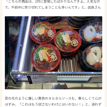
「こちらの商品は、2月に登場したばかりなんですよ。人気なの
で、午前中に売り切れてしまうことも多いんです」と、店員さん
菜の花のように優しい黄色のタルタルソースも、春らしくて心が
はずみ、「これはもう試さないわけにはいかない！」と、迷わず