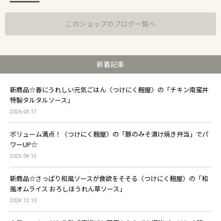
このショップのブログ一覧へ
新着記事
新商品☆春にうれしい元気ごはん〈つけにく麹屋〉の「チキン南蛮丼
特製タルタルソース」
2026.03.17
ボリューム満点！〈つけにく麹屋〉の「豚のみそ漬け焼き弁当」でパ
ワーUP☆
2025.04.15
新商品☆さっぱり和風ソースが食欲をそそる〈つけにく麹屋〉の「和
風オムライス おろしほうれん草ソース」
2024.12.10