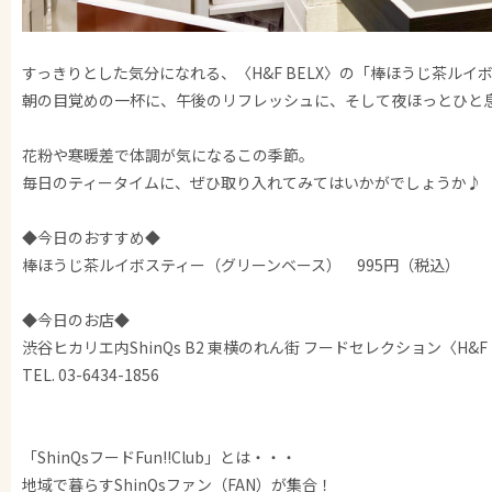
すっきりとした気分になれる、〈H&F BELX〉の「棒ほうじ茶ルイ
朝の目覚めの一杯に、午後のリフレッシュに、そして夜ほっとひと
花粉や寒暖差で体調が気になるこの季節。
毎日のティータイムに、ぜひ取り入れてみてはいかがでしょうか♪
◆今日のおすすめ◆
棒ほうじ茶ルイボスティー（グリーンベース） 995円（税込）
◆今日のお店◆
渋谷ヒカリエ内ShinQs B2 東横のれん街 フードセレクション〈H&F
TEL. 03-6434-1856
「ShinQsフードFun!!Club」とは・・・
地域で暮らすShinQsファン（FAN）が集合！