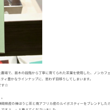
た農場で、苗木の段階から丁寧に育てられた茶葉を使用した、ノンカフ
エティ豊かなラインナップに、思わず目移りしてしまいます。
です☆
」
。
岡県産の棒ほうじ茶と南アフリカ産のルイボスティーをブレンドしたカ
なんですよ。」と教えてくださいました。