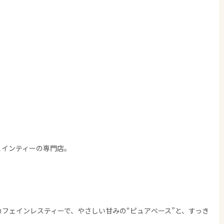
ェインティーの専門店。
フェインレスティーで、やさしい甘みの“ピュアベース”と、すっき