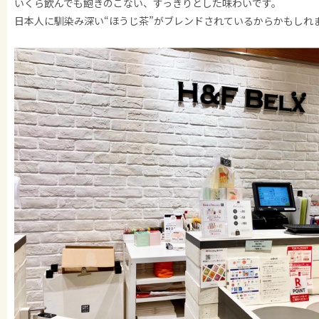
いくら飲んでも飽きのこない、すっきりとした味わいです。
日本人に馴染み深い“ほうじ茶”がブレンドされているからかもしれ