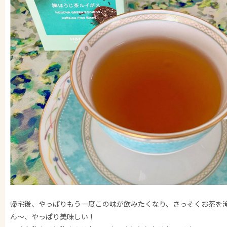
帰宅後、やっぱりもう一度この味が飲みたくなり、さっそくお茶を
ん〜、やっぱり美味しい！