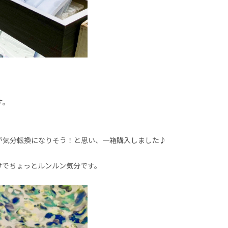
す。
が気分転換になりそう！と思い、一箱購入しました♪
けでちょっとルンルン気分です。