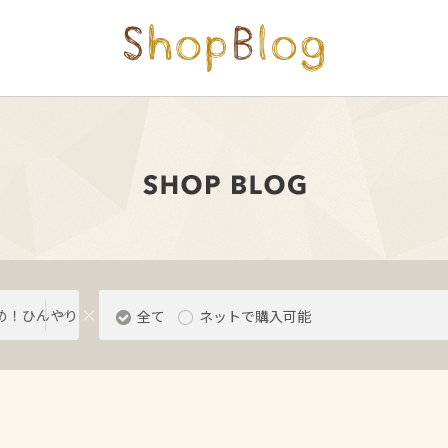
め！ひんやりスーツ
全て
ネットで購入可能