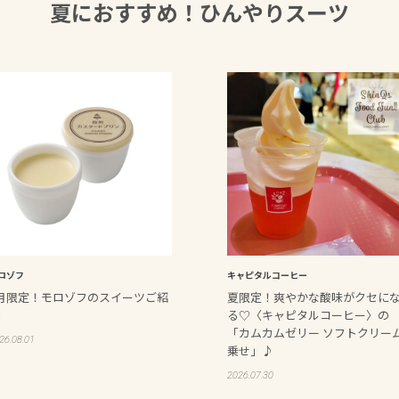
夏におすすめ！ひんやりスーツ
ロゾフ
キャピタルコーヒー
月限定！モロゾフのスイーツご紹
夏限定！爽やかな酸味がクセに
る♡〈キャピタルコーヒー〉の
「カムカムゼリー ソフトクリー
26.08.01
乗せ」♪
2026.07.30