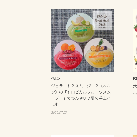
ベルン
P
ジェラート？スムージー？〈ベル
犬
ン〉の「トロピカルフルーツスム
20
ージー」でひんやり♪夏の手土産
にも
2026.07.27