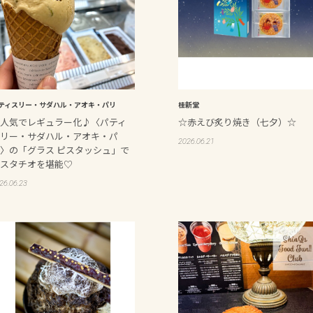
ティスリー・サダハル・アオキ・パリ
桂新堂
人気でレギュラー化♪〈パティ
☆赤えび炙り焼き（七夕）☆
リー・サダハル・アオキ・パ
2026.06.21
〉の「グラス ピスタッシュ」で
スタチオを堪能♡
26.06.23