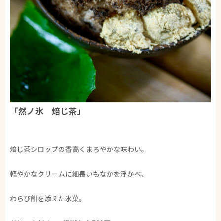
「然ノ氷 焙じ茶」
焙じ茶シロップの香高くまろやかな味わい。
軽やかなクリームに細長いもなかを浮かべ、
わらび餅を添えた氷菓。