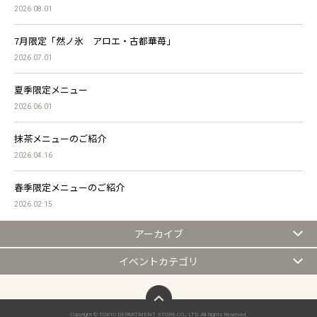
2026.08.01
7月限定「然ノ氷 アロエ・古都華苺」
2026.07.01
夏季限定メニュー
2026.06.01
抹茶メニューのご紹介
2026.04.16
春季限定メニューのご紹介
2026.02.15
アーカイブ
イベントカテゴリ
ページトップへ
Copyright © TOKYU DEPARTMENT STORE CO., LTD. All Rights Reserved.