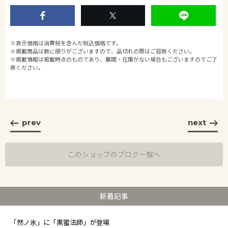
※表示価格は消費税を含んだ税込価格です。
※掲載商品は数に限りがございますので、品切れの際はご容赦ください。
※掲載情報は掲載時点のものであり、展開・在庫がない場合もございますのでご了
承ください。
prev
next
このショップのブログ一覧へ
新着記事
「然ノ氷」に「黒蜜法師」が登場