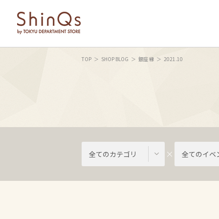
TOP
SHOP BLOG
銀座 縁
2021.10
全てのカテゴリ
全てのイベ