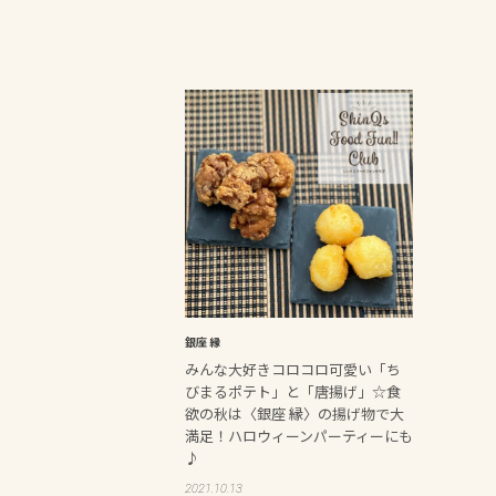
銀座 縁
みんな大好きコロコロ可愛い「ち
びまるポテト」と「唐揚げ」☆食
欲の秋は〈銀座 縁〉の揚げ物で大
満足！ハロウィーンパーティーにも
♪
2021.10.13