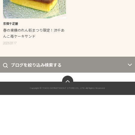
京橋千疋屋
春の東横のれん街まつり限定！渋千あ
んこ苺ケーキサンド
2023.03.17
ブログを絞り込み検索する
ページトップへ
Copyright © TOKYU DEPARTMENT STORE CO., LTD. All Rights Reserved.