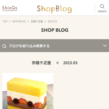
店舗検索
TOP
SHOP BLOG
京橋千疋屋
2023.03
ブログを絞り込み検索する
京橋千疋屋
2023.03
×