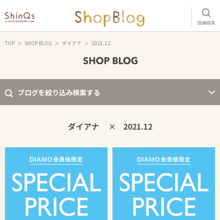
店舗検索
TOP
SHOP BLOG
ダイアナ
2021.12
ブログを絞り込み検索する
ダイアナ
2021.12
×