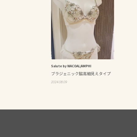
Salute by WACOAL/AMPHI
ブラジェニック脇高細見えタイプ
2024.08.09