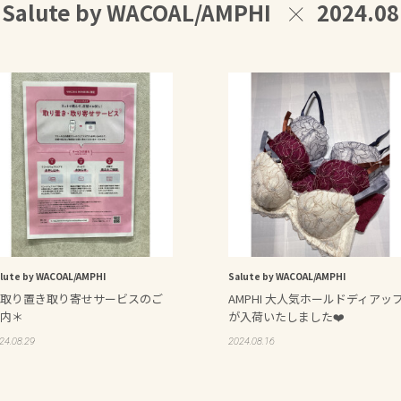
Salute by WACOAL/AMPHI
2024.08
lute by WACOAL/AMPHI
Salute by WACOAL/AMPHI
取り置き取り寄せサービスのご
AMPHI 大人気ホールドディアッ
内＊
が入荷いたしました❤️
24.08.29
2024.08.16