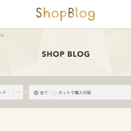
.08
ント
全て
ネットで購入可能