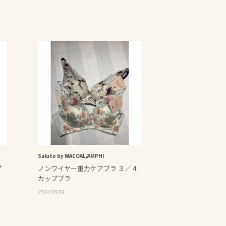
Salute by WACOAL/AMPHI
プ
ノンワイヤー重力ケアブラ ３／４
カップブラ
2024.08.09