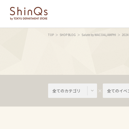
TOP
SHOP BLOG
Salute by WACOAL/AMPHI
2024
全てのカテゴリ
全てのイベ