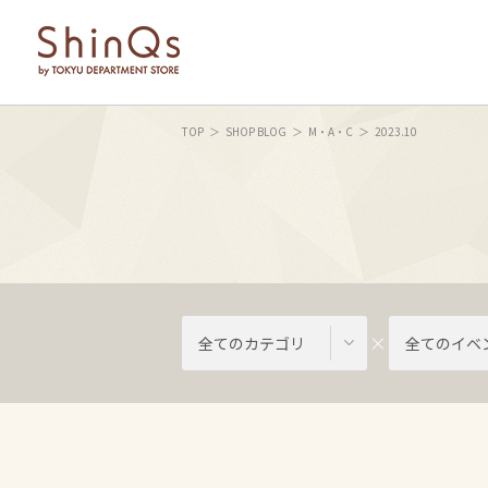
TOP
SHOP BLOG
M・A・C
2023.10
全てのカテゴリ
全てのイベ