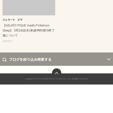
ジェラート ピケ
【GELATO PIQUE meets Pokemon
Sleep】 9月28日(木)来店予約受付終了
後について
2023.09.11
ブログを絞り込み検索する
ページトップへ
Copyright © TOKYU DEPARTMENT STORE CO., LTD. All Rights Reserved.