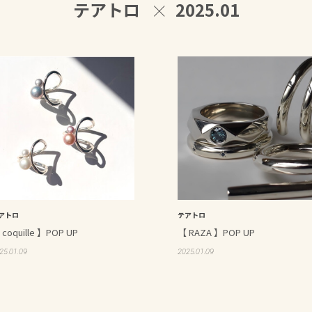
テアトロ
2025.01
アトロ
テアトロ
 coquille 】POP UP
【 RAZA 】POP UP
25.01.09
2025.01.09