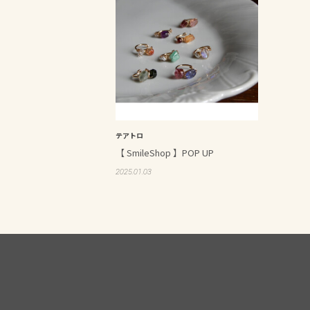
テアトロ
【 SmileShop 】POP UP
2025.01.03