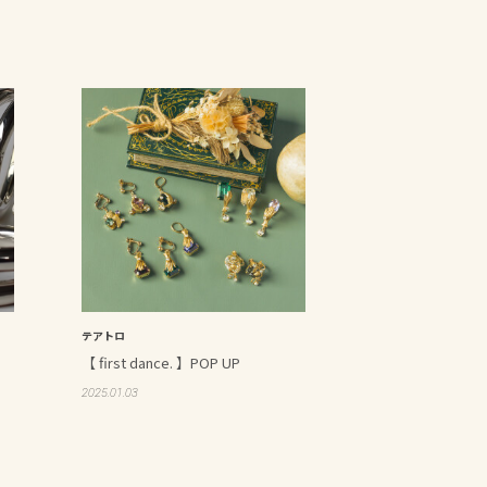
テアトロ
【 first dance. 】POP UP
2025.01.03