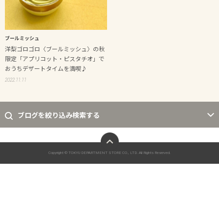
ブールミッシュ
洋梨ゴロゴロ〈ブールミッシュ〉の秋
限定「アプリコット・ピスタチオ」で
おうちデザートタイムを満喫♪
2022.11.11
ブログを絞り込み検索する
ページトップへ
Copyright © TOKYU DEPARTMENT STORE CO., LTD. All Rights Reserved.