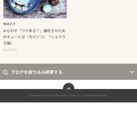
モロゾフ
おもわず「ウチ来る？」猫好きのため
のキュートな〈モロゾフ〉「ショコラ
な猫」
2024.03.09
ブログを絞り込み検索する
ページトップへ
Copyright © TOKYU DEPARTMENT STORE CO., LTD. All Rights Reserved.