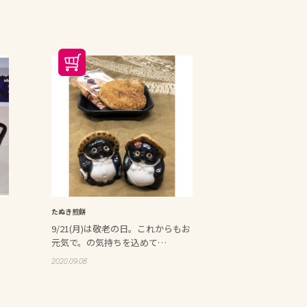
たぬき煎餅
9/21(月)は敬老の日。これからもお
元気で。の気持ちを込めて…
2020.09.08