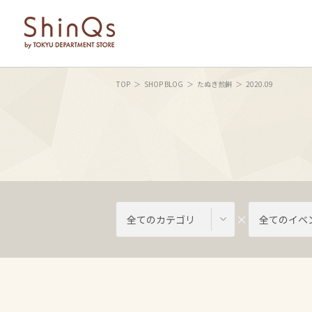
TOP
SHOP BLOG
たぬき煎餅
2020.09
全てのカテゴリ
全てのイベ