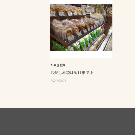
たぬき煎餅
お楽しみ袋は9/11まで♪
2020.09.04