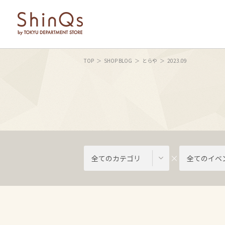
TOP
SHOP BLOG
とらや
2023.09
全てのカテゴリ
全てのイベ