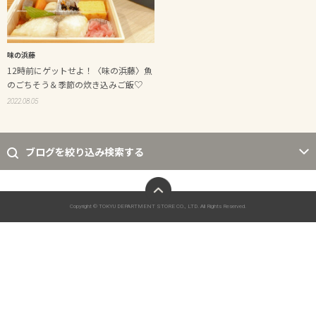
味の浜藤
12時前にゲットせよ！〈味の浜藤〉魚
のごちそう＆季節の炊き込みご飯♡
2022.08.05
ブログを絞り込み検索する
ページトップへ
Copyright © TOKYU DEPARTMENT STORE CO., LTD. All Rights Reserved.