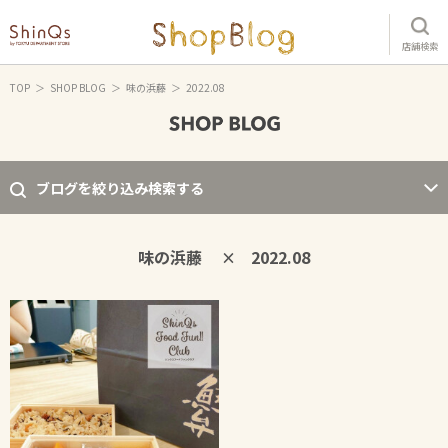
店舗検索
TOP
SHOP BLOG
味の浜藤
2022.08
ブログを絞り込み検索する
味の浜藤
2022.08
×