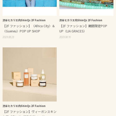
渋谷ヒカリエ内ShinQs 2F Fashion
渋谷ヒカリエ内ShinQs 2F Fashion
【2F ファッション】〈Africa City〉＆
【2F ファッション】期間限定POP
〈Gueneu〉POP UP SHOP
UP〈LIA GRACES〉
2023.08.23
2023.08.16
渋谷ヒカリエ内ShinQs 2F Fashion
【2F ファッション】ヴィーガンスキン