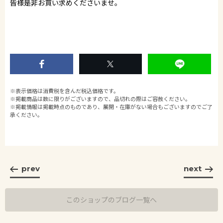
皆様是非お買い求めくださいませ。
※表示価格は消費税を含んだ税込価格です。
※掲載商品は数に限りがございますので、品切れの際はご容赦ください。
※掲載情報は掲載時点のものであり、展開・在庫がない場合もございますのでご了
承ください。
prev
next
このショップのブログ一覧へ