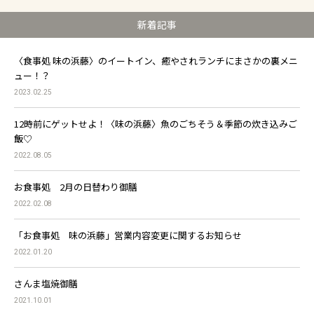
新着記事
〈食事処 味の浜藤〉のイートイン、癒やされランチにまさかの裏メニ
ュー！？
2023.02.25
12時前にゲットせよ！〈味の浜藤〉魚のごちそう＆季節の炊き込みご
飯♡
2022.08.05
お食事処 2月の日替わり御膳
2022.02.08
「お食事処 味の浜藤」営業内容変更に関するお知らせ
2022.01.20
さんま塩焼御膳
2021.10.01