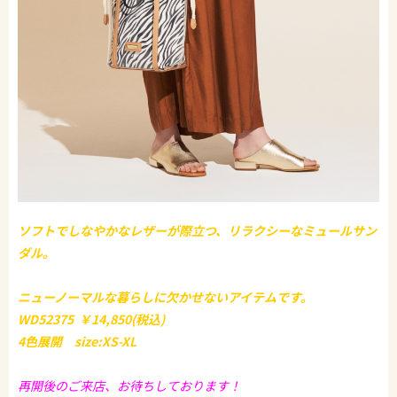
ソフトでしなやかなレザーが際立つ、リラクシーなミュールサン
ダル。
ニューノーマルな暮らしに欠かせないアイテムです。
WD52375 ￥14,850(税込)
4色展開 size:XS-XL
再開後のご来店、お待ちしております！