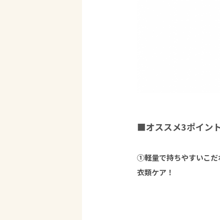
■オススメ3ポイン
①軽量で持ちやすいこだ
衣類ケア！