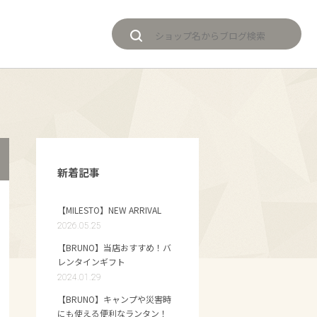
新着記事
【MILESTO】NEW ARRIVAL
2026.05.25
【BRUNO】当店おすすめ！バ
レンタインギフト
2024.01.29
【BRUNO】キャンプや災害時
にも使える便利なランタン！