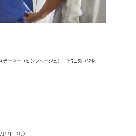
チーマー（ピンクベージュ） ￥7,150（税込）​​
2月14日（月）​