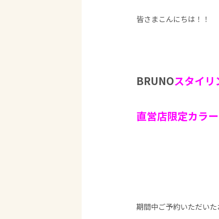
皆さまこんにちは！！
BRUNO
スタイリ
直営店限定カラー
期間中ご予約いただいたお