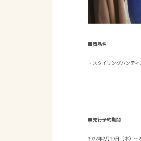
■商品名​​
・スタイリングハンディス
■先行予約期間​
2022年2月10日（木）～