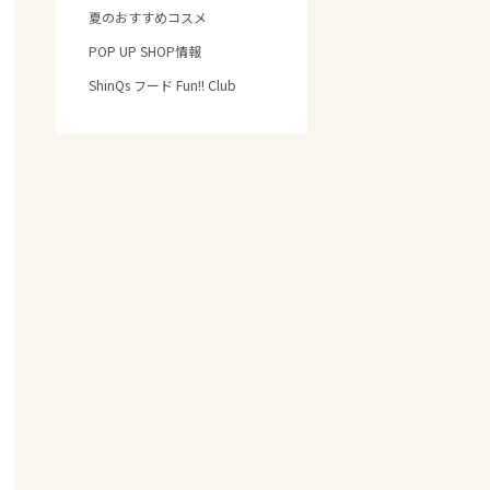
夏のおすすめコスメ
POP UP SHOP情報
ShinQs フード Fun!! Club