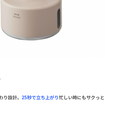
ト
わり設計。
25秒で立ち上がり
忙しい時にもサクっと