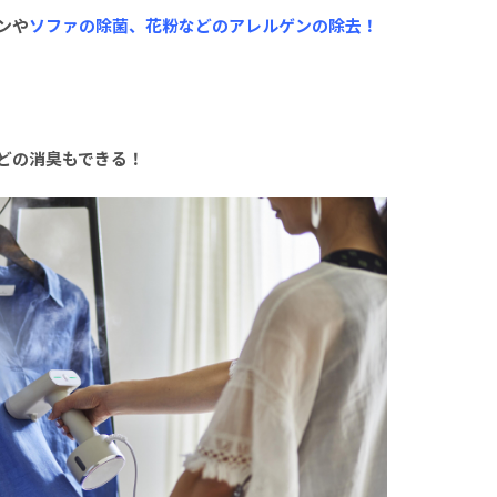
ンや
ソファの除菌、花粉などのアレルゲンの除去！
どの消臭もできる！