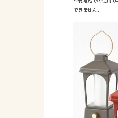
※乾電池での使用の
できません。