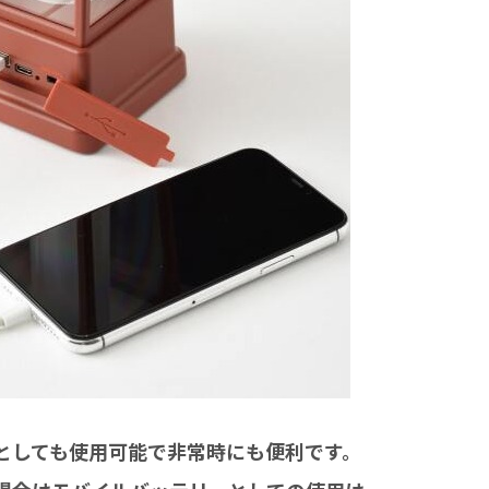
としても使用可能で非常時にも便利です。