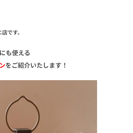
エ店です。
にも使える
ン
をご紹介いたします！