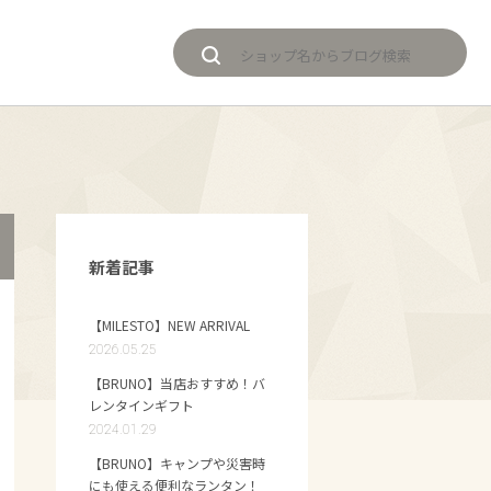
新着記事
【MILESTO】NEW ARRIVAL
2026.05.25
【BRUNO】当店おすすめ！バ
レンタインギフト
2024.01.29
【BRUNO】キャンプや災害時
にも使える便利なランタン！