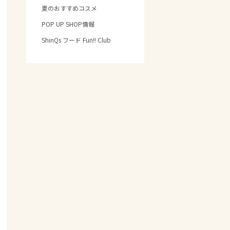
夏のおすすめコスメ
POP UP SHOP情報
ShinQs フード Fun!! Club