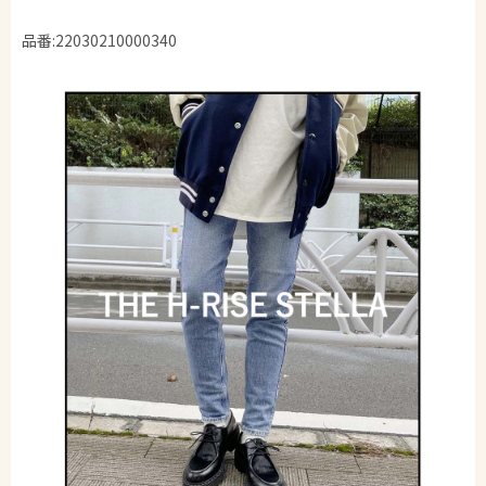
品番:22030210000340