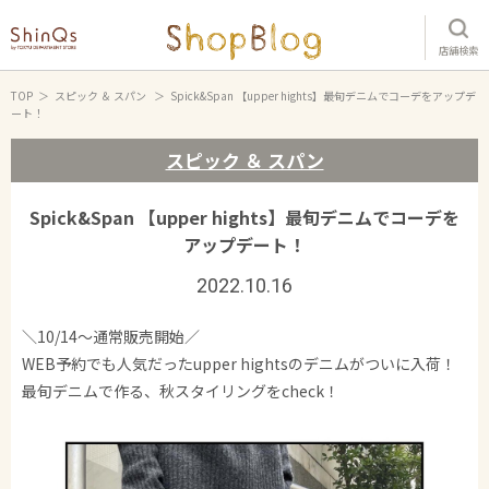
店舗検索
TOP
スピック ＆ スパン
Spick&Span 【upper hights】最旬デニムでコーデをアップデ
ート！
スピック ＆ スパン
Spick&Span 【upper hights】最旬デニムでコーデを
アップデート！
2022.10.16
＼10/14～通常販売開始／
WEB予約でも人気だったupper hightsのデニムがついに入荷！
最旬デニムで作る、秋スタイリングをcheck！