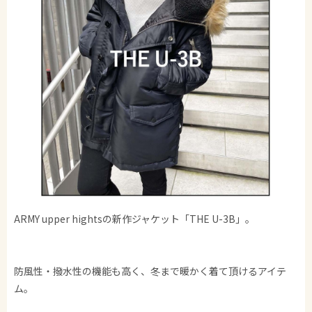
ARMY upper hightsの新作ジャケット「THE U-3B」。
防風性・撥水性の機能も高く、冬まで暖かく着て頂けるアイテ
ム。