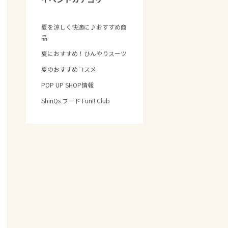
夏を涼しく快適に♪おすすめ商
品
夏におすすめ！ひんやりスーツ
夏のおすすめコスメ
POP UP SHOP情報
ShinQs フード Fun!! Club