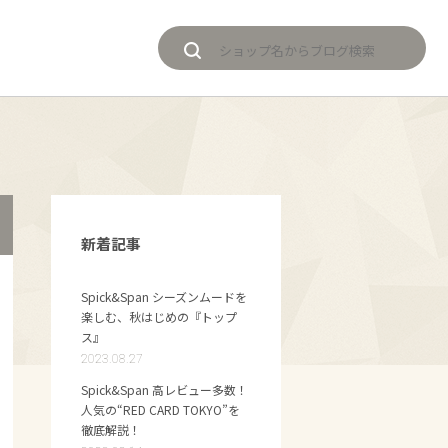
新着記事
Spick&Span シーズンムードを
楽しむ、秋はじめの『トップ
ス』
2023.08.27
Spick&Span 高レビュー多数！
人気の“RED CARD TOKYO”を
徹底解説！