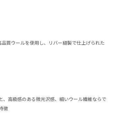
0高品質ウールを使用し、リバー縫製で仕上げられた
と、高級感のある微光沢感、細いウール繊維ならで
特徴