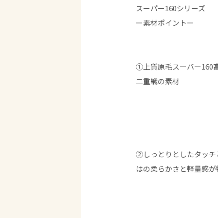
スーパー160シリーズ
ー素材ポイントー
①上質原毛スーパー16
二重織の素材
②しっとりとしたタッチ
はの柔らかさと軽量感が