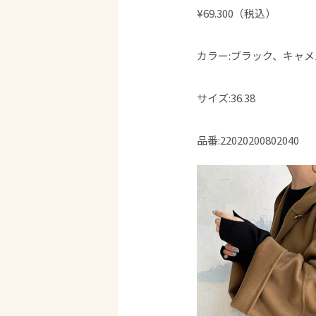
¥69.300（税込）
カラー:ブラック、キャメ
サイズ:36.38
品番:22020200802040