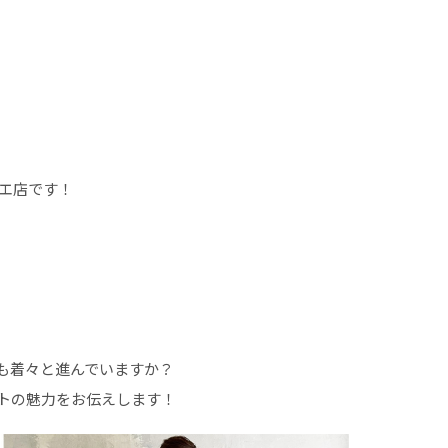
カリエ店です！
も着々と進んでいますか？
トの魅力をお伝えします！