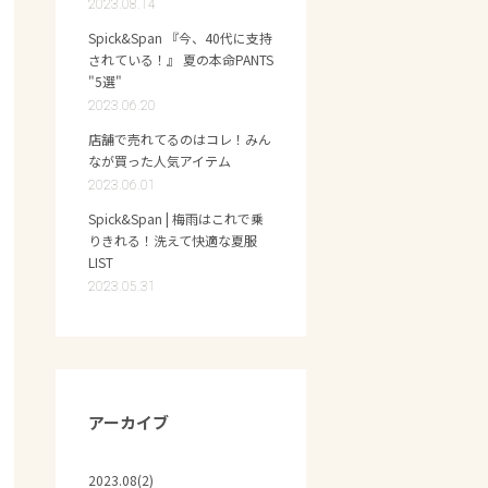
2023.08.14
Spick&Span 『今、40代に支持
されている！』 夏の本命PANTS
"5選"
2023.06.20
店舗で売れてるのはコレ！みん
なが買った人気アイテム
2023.06.01
Spick&Span | 梅雨はこれで乗
りきれる！洗えて快適な夏服
LIST
2023.05.31
アーカイブ
2023.08(2)