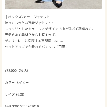
｜オックスVカラージャケット
持っておきたい万能ジャケット！
スッキリとしたカラーレスデザインは中を選ばず羽織れる。
表情感ある素材だからお堅すぎず、
ディリ―使いに活躍する事間違いなし。
セットアップでも着れるパンツもご用意！
¥33.000（税込）
カラー:ネイビー
サイズ:36.38
品番:23010200301010