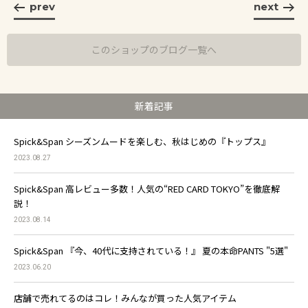
prev
next
このショップのブログ一覧へ
新着記事
Spick&Span シーズンムードを楽しむ、秋はじめの『トップス』
2023.08.27
Spick&Span 高レビュー多数！人気の“RED CARD TOKYO”を徹底解
説！
2023.08.14
Spick&Span 『今、40代に支持されている！』 夏の本命PANTS "5選"
2023.06.20
店舗で売れてるのはコレ！みんなが買った人気アイテム