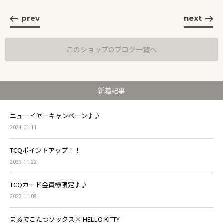
prev
next
このショップのブログ一覧へ
新着記事
ニューイヤーキャンペーン♪♪
2024.01.11
TCQポイントアップ！！
2023.11.22
TCQカード会員様限定♪♪
2023.11.08
まるでこたつソックス× HELLO KITTY