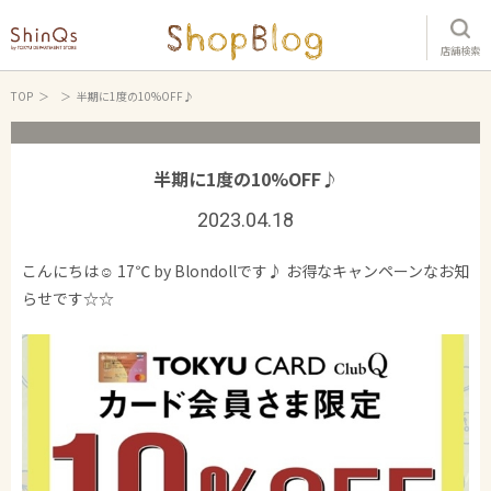
店舗検索
TOP
半期に1度の10%OFF♪
半期に1度の10%OFF♪
2023.04.18
こんにちは☺︎ 17℃ by Blondollです♪ お得なキャンペーンなお知
らせです☆☆