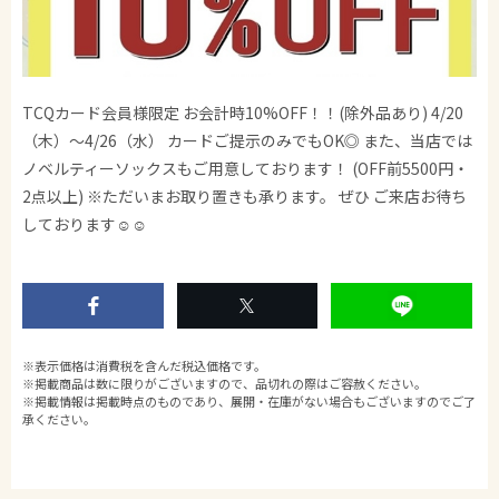
TCQカード会員様限定 お会計時10%OFF！！(除外品あり) 4/20
（木）〜4/26（水） カードご提示のみでもOK◎ また、当店では
ノベルティーソックスもご用意しております！ (OFF前5500円・
2点以上) ※ただいまお取り置きも承ります。 ぜひ ご来店お待ち
しております☺︎☺︎
※表示価格は消費税を含んだ税込価格です。
※掲載商品は数に限りがございますので、品切れの際はご容赦ください。
※掲載情報は掲載時点のものであり、展開・在庫がない場合もございますのでご了
承ください。