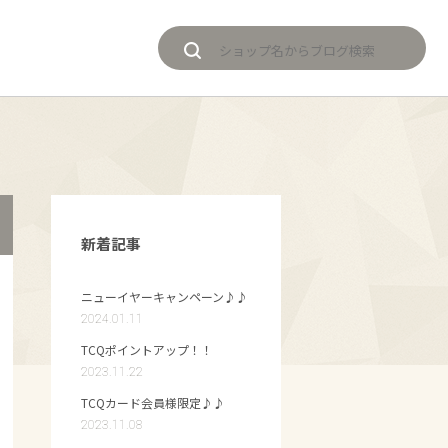
新着記事
ニューイヤーキャンペーン♪♪
2024.01.11
TCQポイントアップ！！
2023.11.22
TCQカード会員様限定♪♪
2023.11.08