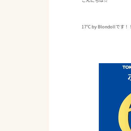
こんにちは☆
17℃ by Blondollです！