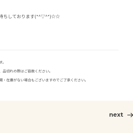
ちしております(*^▽^*)☆☆
す。
、品切れの際はご容赦ください。
開・在庫がない場合もございますのでご了承ください。
next