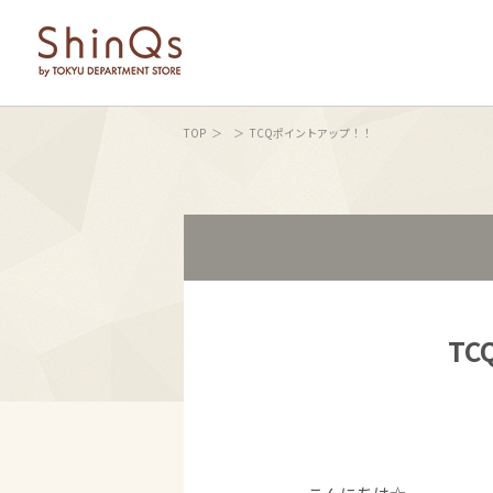
TOP
TCQポイントアップ！！
T