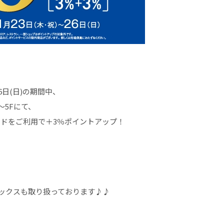
26日(日)の期間中、
1～5Fにて、
bQカードをご利用で＋3％ポイントアップ！
ックスも取り扱っております♪♪