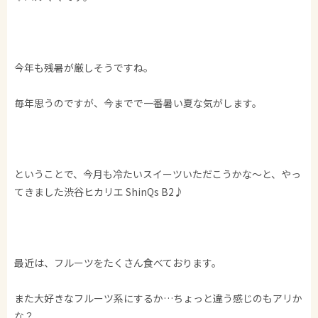
今年も残暑が厳しそうですね。
毎年思うのですが、今までで一番暑い夏な気がします。
ということで、今月も冷たいスイーツいただこうかな～と、やっ
てきました渋谷ヒカリエ ShinQs B2♪
最近は、フルーツをたくさん食べております。
また大好きなフルーツ系にするか…ちょっと違う感じのもアリか
な？