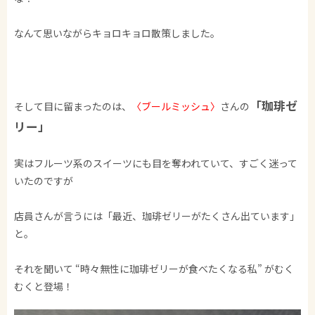
なんて思いながらキョロキョロ散策しました。
「珈琲ゼ
そして目に留まったのは、
〈ブールミッシュ〉
さんの
リー」
実はフルーツ系のスイーツにも目を奪われていて、すごく迷って
いたのですが
店員さんが言うには「最近、珈琲ゼリーがたくさん出ています」
と。
それを聞いて “時々無性に珈琲ゼリーが食べたくなる私” がむく
むくと登場！