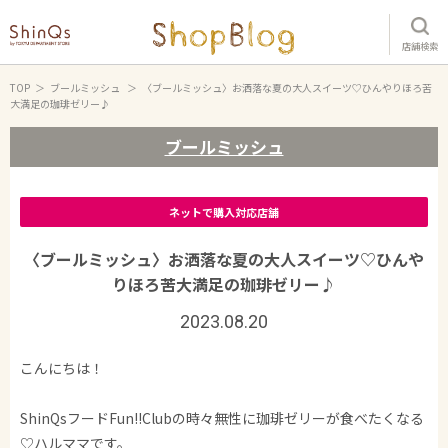
店舗検索
TOP
ブールミッシュ
〈ブールミッシュ〉お洒落な夏の大人スイーツ♡ひんやりほろ苦
大満足の珈琲ゼリー♪
ブールミッシュ
ネットで購入対応店舗
〈ブールミッシュ〉お洒落な夏の大人スイーツ♡ひんや
りほろ苦大満足の珈琲ゼリー♪
2023.08.20
こんにちは！
ShinQsフードFun!!Clubの時々無性に珈琲ゼリーが食べたくなる
♡ハルママです。