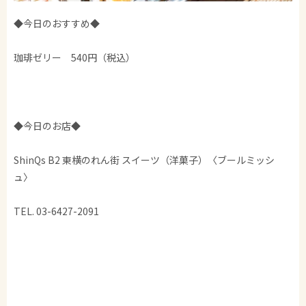
◆今日のおすすめ◆
珈琲ゼリー 540円（税込）
◆今日のお店◆
ShinQs B2 東横のれん街 スイーツ（洋菓子）〈ブールミッシ
ュ〉
TEL. 03-6427-2091