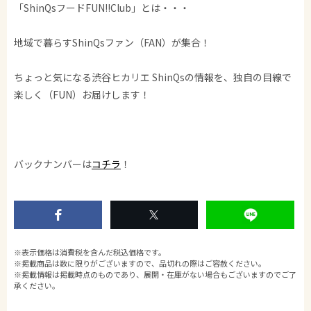
「ShinQsフードFUN!!Club」とは・・・
地域で暮らすShinQsファン（FAN）が集合！
ちょっと気になる渋谷ヒカリエ ShinQsの情報を、独自の目線で
楽しく（FUN）お届けします！
バックナンバーは
コチラ
！
※表示価格は消費税を含んだ税込価格です。
※掲載商品は数に限りがございますので、品切れの際はご容赦ください。
※掲載情報は掲載時点のものであり、展開・在庫がない場合もございますのでご了
承ください。