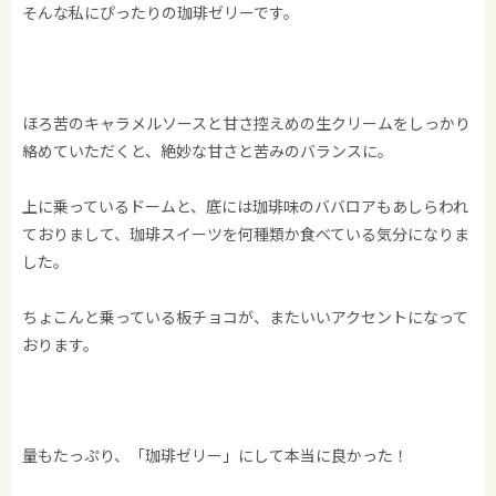
そんな私にぴったりの珈琲ゼリーです。
ほろ苦のキャラメルソースと甘さ控えめの生クリームをしっかり
絡めていただくと、絶妙な甘さと苦みのバランスに。
上に乗っているドームと、底には珈琲味のババロアもあしらわれ
ておりまして、珈琲スイーツを何種類か食べている気分になりま
した。
ちょこんと乗っている板チョコが、またいいアクセントになって
おります。
量もたっぷり、「珈琲ゼリー」にして本当に良かった！