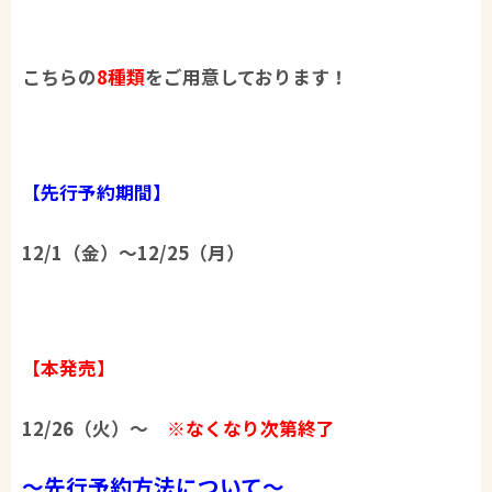
こちらの
8種類
をご用意しております！
【先行予約期間】​
12/1（金）～12/25（月）​
【本発売】
12/26（火）～
※なくなり次第終了
～先行予約方法について～