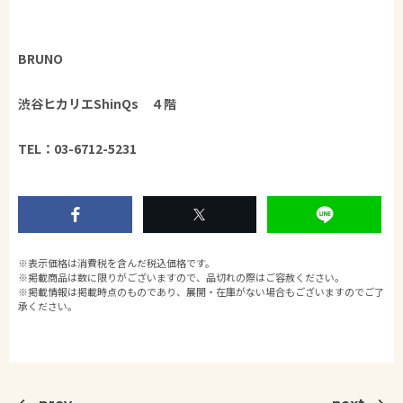
BRUNO
渋谷ヒカリエShinQs ４階
TEL：03-6712-5231
※表示価格は消費税を含んだ税込価格です。
※掲載商品は数に限りがございますので、品切れの際はご容赦ください。
※掲載情報は掲載時点のものであり、展開・在庫がない場合もございますのでご了
承ください。