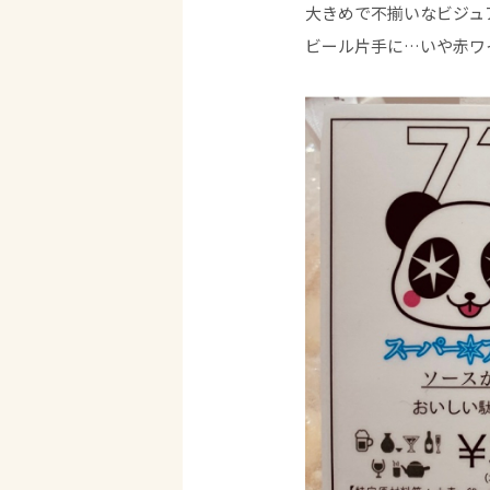
大きめで不揃いなビジュ
ビール片手に…いや赤ワ