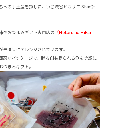
への手土産を探しに、いざ渋谷ヒカリエ ShinQs
味やおつまみギフト専門店の
〈Hotaru no Hikar
がモダンにアレンジされています。
洒落なパッケージで、贈る側も贈られる側も笑顔に
おつまみギフト。