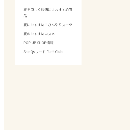
夏を涼しく快適に♪おすすめ商
品
夏におすすめ！ひんやりスーツ
夏のおすすめコスメ
POP UP SHOP情報
ShinQs フード Fun!! Club