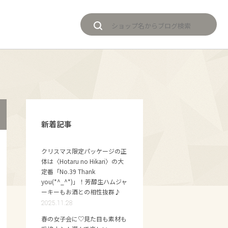
新着記事
クリスマス限定パッケージの正
体は〈Hotaru no Hikari〉の大
定番「No.39 Thank
you(*^_^*)」！芳醇生ハムジャ
ーキーもお酒との相性抜群♪
2025.11.28
春の女子会に♡見た目も素材も