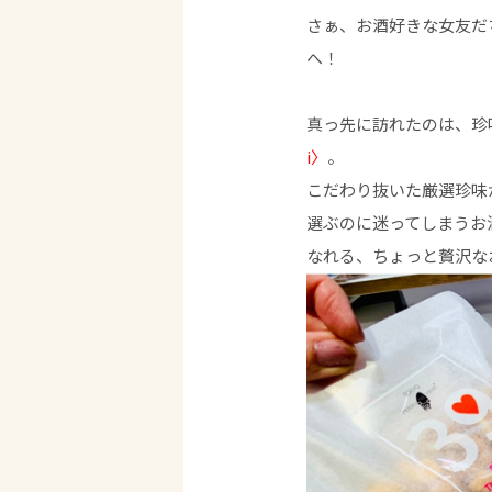
さぁ、お酒好きな女友だち
へ！
真っ先に訪れたのは、珍
i〉
。
こだわり抜いた厳選珍味
選ぶのに迷ってしまうお
なれる、ちょっと贅沢な