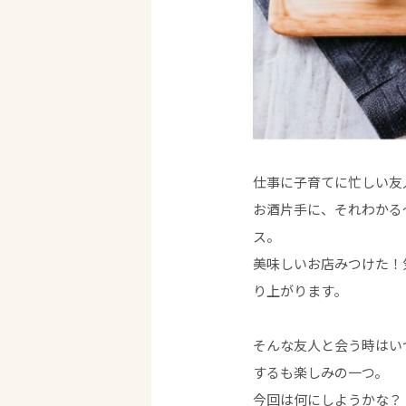
仕事に子育てに忙しい友
お酒片手に、それわかる
ス。
美味しいお店みつけた！
り上がります。
そんな友人と会う時はい
するも楽しみの一つ。
今回は何にしようかな？