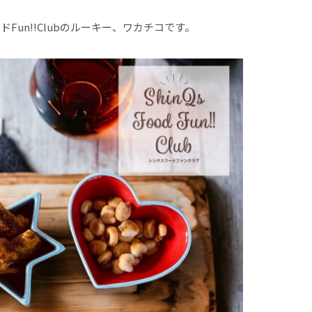
ードFun!!Clubのルーキー、ワカチコです。