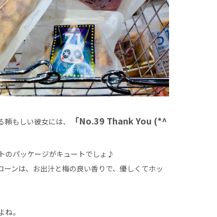
「No.39 Thank You (*^
る頼もしい彼女には、
トのパッケージがキュートでしょ♪
コーンは、お出汁と梅の良い香りで、優しくてホッ
よね。