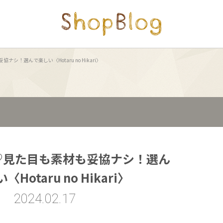
シ！選んで楽しい〈Hotaru no Hikari〉
♡見た目も素材も妥協ナシ！選ん
Hotaru no Hikari〉
2024.02.17