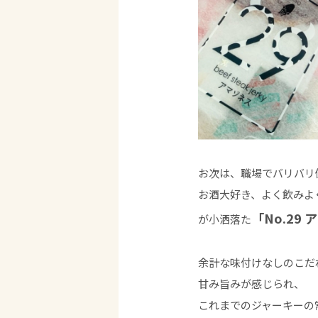
お次は、職場でバリバリ
お酒大好き、よく飲みよ
「No.29
が小洒落た
余計な味付けなしのこだ
甘み旨みが感じられ、
これまでのジャーキーの