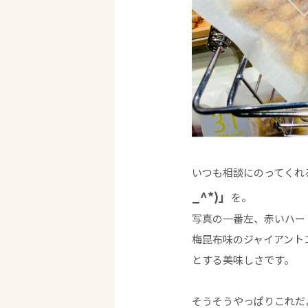
いつも相談にのってくれ
_^*)」
を。
写真の一番左、赤いハー
梅昆布味のジャイアント
とする美味しさです。
そうそうやっぱりこれだ