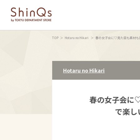
TOP
Hotaru no Hikari
春の女子会に♡見た目も素材も妥協ナ
Hotaru no Hikari
春の女子会に
で楽しい〈