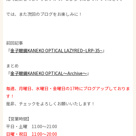
では、また次回のブログをお楽しみに！
前回記事
『
金子眼鏡KANEKO OPTICAL LAZYRED~LRP-35~
』
まとめ
『
金子眼鏡KANEKO OPTICAL～Archive～
』
毎週、月曜日、水曜日・金曜日の17時にブログアップしておりま
す！
是非、チェックをよろしくお願いいたします！
【営業時間】
平日・土曜 11:00～21:00
日曜・祝日 11:00～20:00