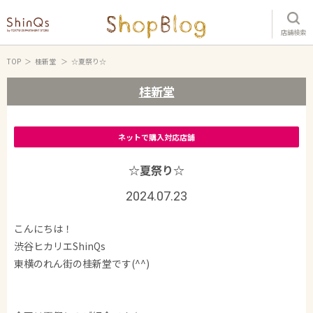
店舗検索
TOP
桂新堂
☆夏祭り☆
桂新堂
ネットで購入対応店舗
☆夏祭り☆
2024.07.23
こんにちは！
渋谷ヒカリエShinQs
東横のれん街の桂新堂です(^^)