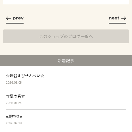
prev
next
このショップのブログ一覧へ
新着記事
☆渋谷えびせんべい☆
2026.08.08
☆夏の宵☆
2026.07.24
⭐︎夏祭り⭐︎
2026.07.19