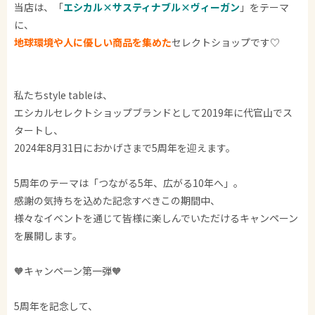
当店は、「
エシカル×サスティナブル×ヴィーガン
」をテーマ
に、
地球環境や人に優しい商品を集めた
セレクトショップです♡
私たちstyle tableは、
エシカルセレクトショップブランドとして2019年に代官山でス
タートし、
2024年8月31日におかげさまで5周年を迎えます。
5周年のテーマは「つながる5年、広がる10年へ」。
感謝の気持ちを込めた記念すべきこの期間中、
様々なイベントを通じて皆様に楽しんでいただけるキャンペーン
を展開します。
🧡キャンペーン第一弾🧡
5周年を記念して、