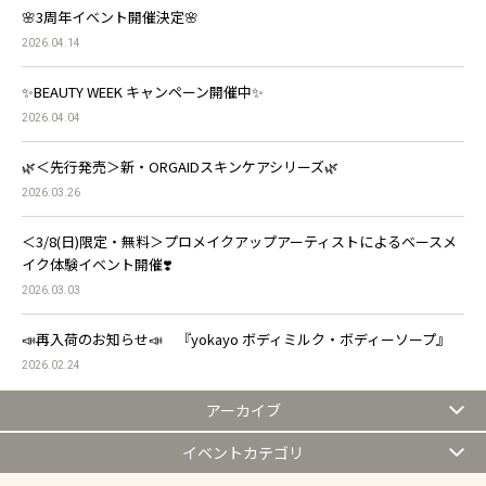
🌸3周年イベント開催決定🌸
2026.04.14
✨BEAUTY WEEK キャンペーン開催中✨
2026.04.04
🌿＜先行発売＞新・ORGAIDスキンケアシリーズ🌿
2026.03.26
＜3/8(日)限定・無料＞プロメイクアップアーティストによるベースメ
イク体験イベント開催❣️
2026.03.03
📣再入荷のお知らせ📣 『yokayo ボディミルク・ボディーソープ』
2026.02.24
アーカイブ
イベントカテゴリ