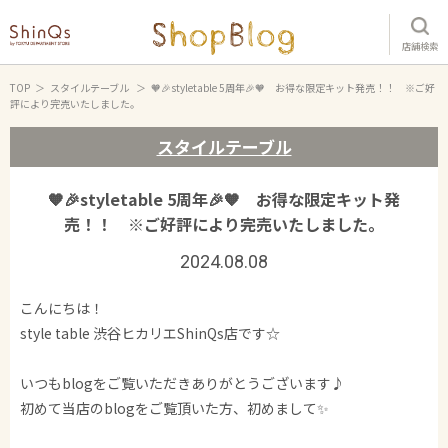
店舗検索
TOP
スタイルテーブル
🧡🎉styletable 5周年🎉🧡 お得な限定キット発売！！ ※ご好
評により完売いたしました。
スタイルテーブル
🧡🎉styletable 5周年🎉🧡 お得な限定キット発
売！！ ※ご好評により完売いたしました。
2024.08.08
こんにちは！
style table 渋谷ヒカリエShinQs店です☆
いつもblogをご覧いただきありがとうございます♪
初めて当店のblogをご覧頂いた方、初めまして✨