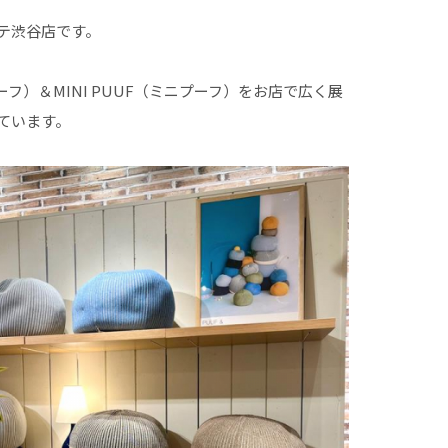
テ渋谷店です。
ーフ）＆MINI PUUF（ミニプーフ）をお店で広く展
ています。