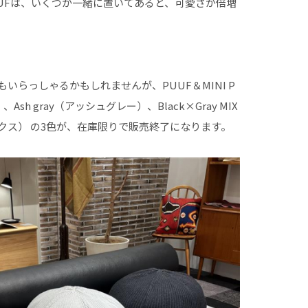
 PUUFは、いくつか一緒に置いてあると、可愛さが倍増
いらっしゃるかもしれませんが、PUUF＆MINI P
Ash gray（アッシュグレー）、Black×Gray MIX
クス） の3色が、在庫限りで販売終了になります。