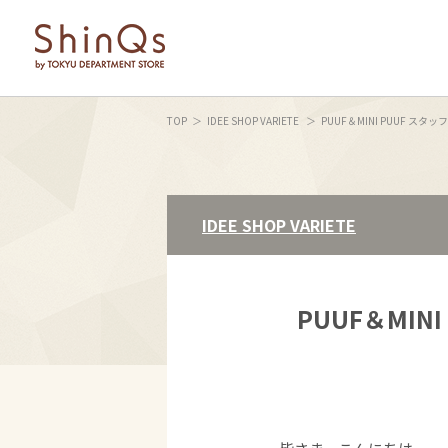
TOP
IDEE SHOP VARIETE
PUUF＆MINI PUUF ス
IDEE SHOP VARIETE
PUUF＆MIN