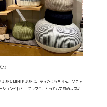
（税込）
UUF＆MINI PUUFは、座るのはもちろん、ソファ
ッションや枕としても使え、とっても実用的な商品