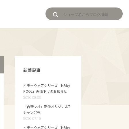
新着記事
イデーウェアシリーズ「H&by
POOL」再値下げのお知らせ
2026.08.05
「吉野マオ」新作オリジナルT
シャツ発売
2026.07.13
イデーウェアシリーズ「H&by