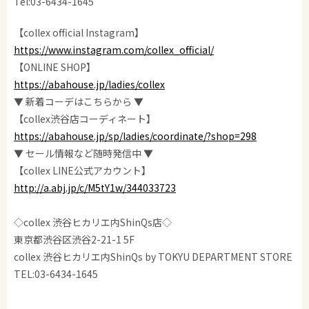
Tel:03-6434-1645
【collex official Instagram】
https://www.instagram.com/collex_official/
【ONLINE SHOP】
https://abahouse.jp/ladies/collex
▼ 新着コーデはこちらから ▼
【collex渋谷店コーディネート】
https://abahouse.jp/sp/ladies/coordinate/?shop=298
▼ セール情報など随時発信中 ▼
【collex LINE公式アカウント】
http://a.abj.jp/c/M5tY1w/344033723
◇collex 渋谷ヒカリエ内ShinQs店◇
東京都渋谷区渋谷2-21-1 5F
collex 渋谷ヒカリエ内ShinQs by TOKYU DEPARTMENT STORE
TEL:03-6434-1645