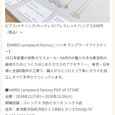
ピアス/イヤリング/ネックレス/ブレスレット/リング 5,500円
（税込）～
【HARIO Lampwork Factory / ハリオ ランプワークファクトリ
ー】
1921年創業の耐熱ガラスメーカーHARIOが職人の手仕事技術の
継承のためにつくりはじめたガラスのアクセサリー。 東京・日本
橋と全国6箇所の工房で、職人がひとつひとつ丁寧にガラスを加
工しすべて手作りでつくっています。
■HARIO Lampwork Factory POP UP STORE
会期：2024年11/7(木)～2024年11/26(火)
開催店舗：コレックス 渋谷ヒカリエ シンクス店
住所：東京都渋谷区渋谷2-1-2渋谷ヒカリエShinQs 5F