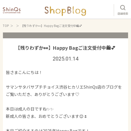
店舗検索
TOP
【残りわずか👀】Happy Bagご注文受付中🛍️💕
【残りわずか👀】Happy Bagご注文受付中🛍️💕
2025.01.14
皆さまこんにちは！
サマンサタバサプチチョイス渋谷ヒカリエShinQs店のブログを
ご覧いただき、ありがとうございます♡
本日は成人の日ですね✨✨
新成人の皆さま、おめでとうございます😌🌷
本日ご紹介するのは2025年Happy Bagです！