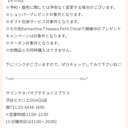
【その他】
※予約・販売に関しては予告なく変更する場合がございます。
※ショッパープレゼント対象外となります。
※ギフト包装サービス対象外となります。
※その他Samantha Thavasa Petit Choieで開催中のプレゼント
キャンペーンは対象外となります。
※クーポン対象外となります。
※他商品との同時購入はできません。
下にリンクがございますので、ぜひチェックしてみて下さいね♡
*⑅︎୨୧ ┈┈┈┈┈┈┈┈┈┈┈┈┈┈┈┈ ୨୧⑅︎*
サマンサタバサプチチョイスプラス
渋谷ヒカリエShinQs店
☎︎TEL:03-6434-1695
✍︎営業時間:11:00~21:00
(※日曜祝日は11:00～20:00)