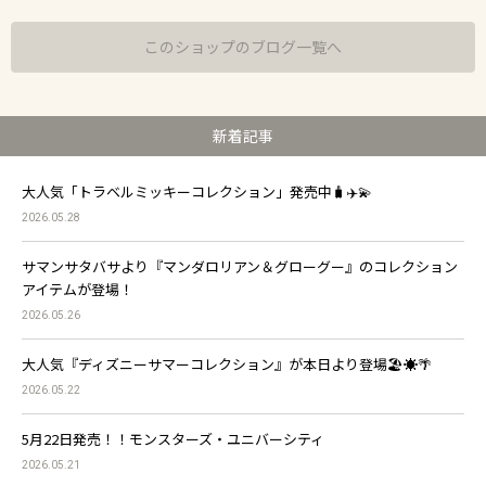
このショップのブログ一覧へ
新着記事
大人気「トラベルミッキーコレクション」発売中🧳✈️💫
2026.05.28
サマンサタバサより『マンダロリアン＆グローグー』のコレクション
アイテムが登場！
2026.05.26
大人気『ディズニーサマーコレクション』が本日より登場🏖☀️🌴
2026.05.22
5月22日発売！！モンスターズ・ユニバーシティ
2026.05.21