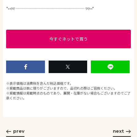
*⑅︎୨୧ ┈┈┈┈┈┈┈┈┈┈┈┈┈┈┈┈ ୨୧⑅︎*
今すぐネットで買う
※表示価格は消費税を含んだ税込価格です。
※掲載商品は数に限りがございますので、品切れの際はご容赦ください。
※掲載情報は掲載時点のものであり、展開・在庫がない場合もございますのでご了
承ください。
prev
next