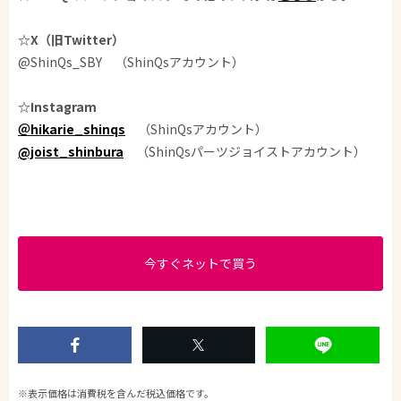
☆X（旧Twitter）
@ShinQs_SBY （ShinQsアカウント）
☆Instagram
＠hikarie_shinqs
（ShinQsアカウント）
@joist_shinbura
（ShinQsパーツジョイストアカウント）
今すぐネットで買う
※表示価格は消費税を含んだ税込価格です。