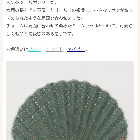
人気のシェル型シリーズ。
水面の揺らぎを表現したゴールドの親骨に、小さなリボンが散り
ばめられたような扇面を合わせました。
チャームは扇面に合わせて染めたミニタッセルがついて、可愛ら
しくも品と高級感のある扇子です。
お色違いは
ブルー
、
ホワイト
、
ネイビー
。