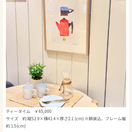
ティータイム ￥65,000
サイズ 約 縦52.9×横41.4×厚さ2.1 (cm) ※額装込、フレーム幅
約 1.5(cm)