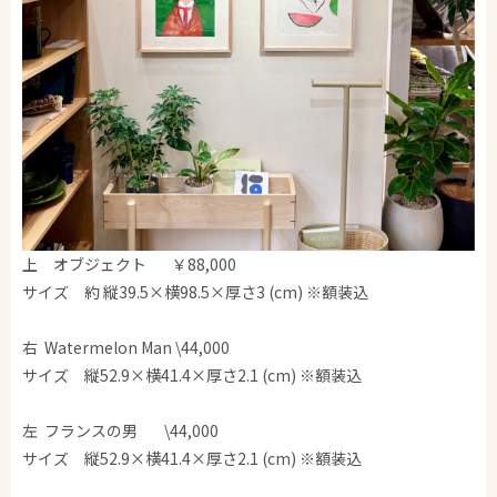
上 オブジェクト ￥88,000
サイズ 約 縦39.5×横98.5×厚さ3 (cm) ※額装込
右 Watermelon Man \44,000
サイズ 縦52.9×横41.4×厚さ2.1 (cm) ※額装込
左 フランスの男 \44,000
サイズ 縦52.9×横41.4×厚さ2.1 (cm) ※額装込