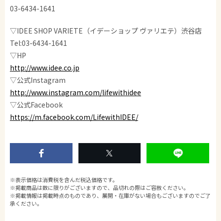
03-6434-1641
▽IDEE SHOP VARIETE（イデーショップ ヴァリエテ）渋谷店
Tel:03-6434-1641
▽HP
http://www.idee.co.jp
▽公式Instagram
http://www.instagram.com/lifewithidee
▽公式Facebook
https://m.facebook.com/LifewithIDEE/
※表示価格は消費税を含んだ税込価格です。
※掲載商品は数に限りがございますので、品切れの際はご容赦ください。
※掲載情報は掲載時点のものであり、展開・在庫がない場合もございますのでご了
承ください。