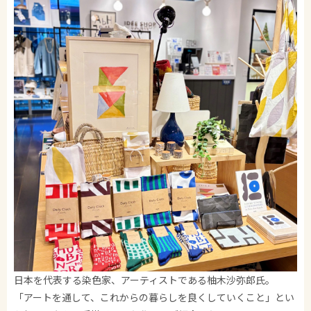
日本を代表する染色家、アーティストである柚木沙弥郎氏。
「アートを通して、これからの暮らしを良くしていくこと」とい