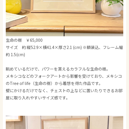
生命の樹 ￥65,000
サイズ 約 縦52.9×横41.4×厚さ2.1 (cm) ※額装込、フレーム幅
約 1.5(cm)
眺めているだけで、パワーを貰えるカラフルな生命の樹。
メキシコなどのフォークアートから影響を受けており、メキシコ
のTree of life（生命の樹）から着想を得た作品です。
壁にかけるだけでなく、チェストの上などに置いたりできるお部
屋に取り入れやすいサイズ感です。