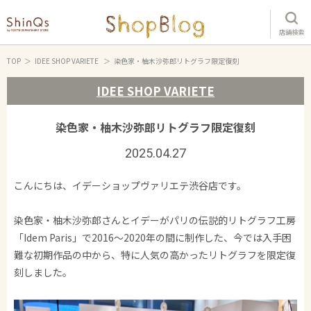
店舗検索
TOP
IDEE SHOP VARIETE
染色家・柚木沙弥郎リトグラフ限定復刻
IDEE SHOP VARIETE
染色家・柚木沙弥郎リトグラフ限定復刻
2025.04.27
こんにちは、イデーショップヴァリエテ渋谷店です。
染色家・柚木沙弥郎さんとイデーがパリの伝説的リトグラフ工房
「Idem Paris」で2016～2020年の間に制作した、今では入手困
難な初期作品の中から、特に人気の高かったリトグラフを限定復
刻しました。