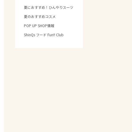
夏におすすめ！ひんやりスーツ
夏のおすすめコスメ
POP UP SHOP情報
ShinQs フード Fun!! Club