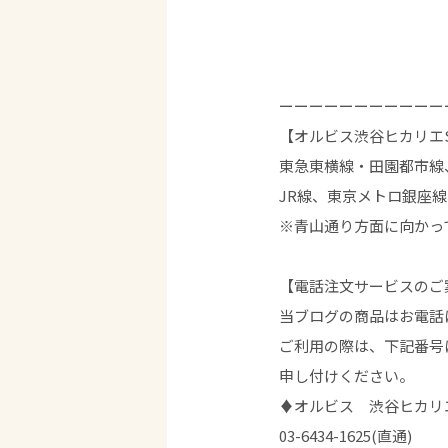
ーーーーーーーーーーー
【オルビス渋谷ヒカリエS
東急東横線・田園都市線
JR線、東京メトロ銀座
※青山通り方面に向かっ
【電話注文サービスのご
当ブログの商品はお電話
ご利用の際は、下記番号
申し付けください。
♦︎オルビス 渋谷ヒカリエ 
03-6434-1625(直通)