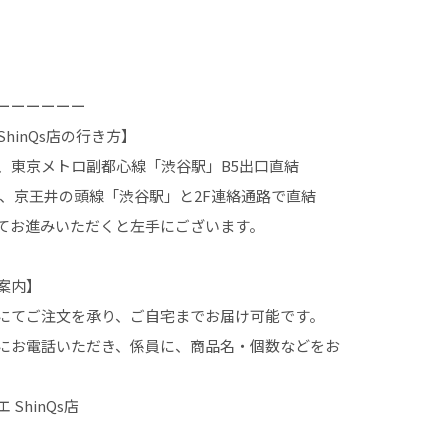
ーーーーーー
hinQs店の行き方】
、東京メトロ副都心線「渋谷駅」B5出口直結
線、京王井の頭線「渋谷駅」と2F連絡通路で直結
てお進みいただくと左手にございます。
案内】
にてご注文を承り、ご自宅までお届け可能です。
にお電話いただき、係員に、商品名・個数などをお
ShinQs店