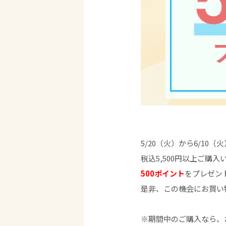
5/20（火）から6/10
税込5,500円以上ご購
500ポイント
をプレゼン
是非、この機会にお買い
※期間中のご購入なら、