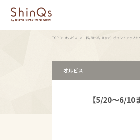
TOP
オルビス
【5/20〜6/10まで】ポイントアップ
オルビス
【5/20〜6/