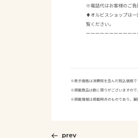
※電話代はお客様のご負
♦︎オルビスショップは一
覧ください。
ーーーーーーーーーーー
※表示価格は消費税を含んだ税込価格で
※掲載商品は数に限りがございますので
※掲載情報は掲載時点のものであり、展
prev