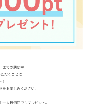
（火）までの期間中
入いただくごとに
ト！
物をお楽しみください。
お一人様何回でもプレゼント。