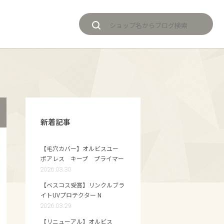
新着記事
【毛穴カバー】オルビスユー
ポアレス キープ プライマー
2026.03.30
【ベスコス受賞】リンクルブラ
イトUVプロテクター N
2026.03.29
【リニューアル】オルビス