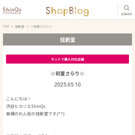
店舗検索
TOP
桂新堂
☆初夏さらり☆
桂新堂
ネットで購入対応店舗
☆初夏さらり☆
2025.05.10
こんにちは！
渋谷ヒカリエShinQs
東横のれん街の桂新堂です(^^)