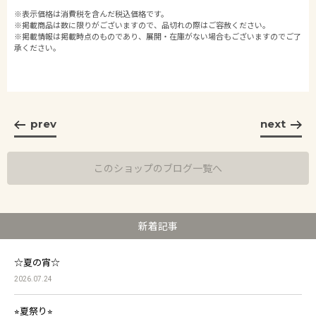
※表示価格は消費税を含んだ税込価格です。
※掲載商品は数に限りがございますので、品切れの際はご容赦ください。
※掲載情報は掲載時点のものであり、展開・在庫がない場合もございますのでご了
承ください。
prev
next
このショップのブログ一覧へ
新着記事
☆夏の宵☆
2026.07.24
⭐︎夏祭り⭐︎