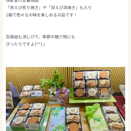
桂新堂の定番商品
「赤えび炙り焼き」や「甘えび浜焼き」も入り
1箱で色々なお味を楽しめるお品です！
包装紙も涼しげで、季節の贈り物にも
ぴったりですよ(^^)♩