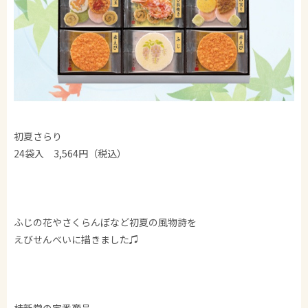
初夏さらり
24袋入 3,564円（税込）
ふじの花やさくらんぼなど初夏の風物詩を
えびせんべいに描きました♫