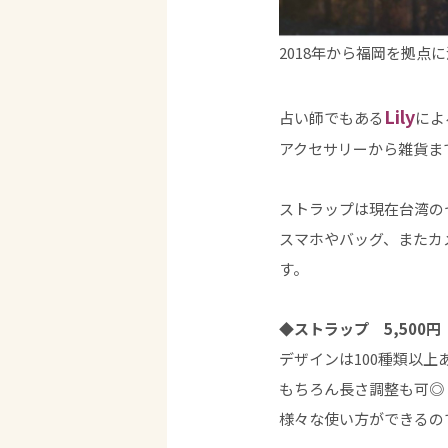
2018年から福岡を拠点
Lily
占い師でもある
によ
アクセサリーから雑貨ま
ストラップは現在台湾の
スマホやバッグ、またカ
す。
◆ストラップ 5,500
デザインは100種類以
もちろん長さ調整も可◎
様々な使い方ができるの