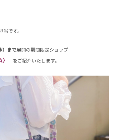
担当です。
（水）まで
展開の期間限定ショップ
GA〉
をご紹介いたします。