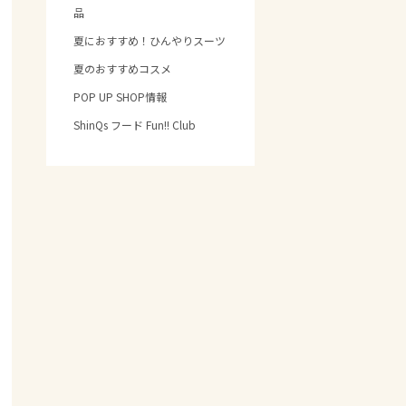
品
夏におすすめ！ひんやりスーツ
夏のおすすめコスメ
POP UP SHOP情報
ShinQs フード Fun!! Club