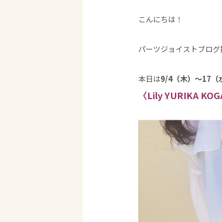
こんにちは！
パーツジョイストブログ
本日は
9/4（木）～17
〈Lily YURIKA KO