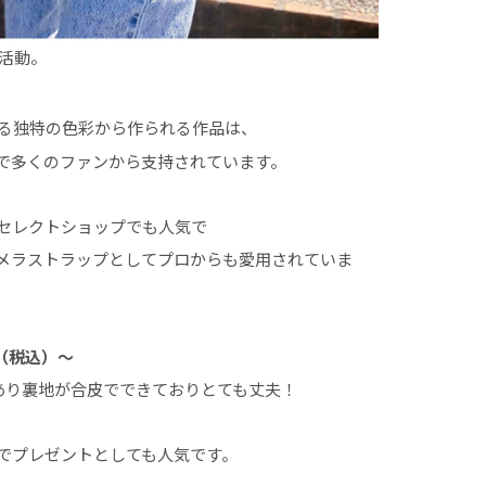
に活動。
る独特の色彩から作られる作品は、
で多くのファンから支持されています。
セレクトショップでも人気で
メラストラップとしてプロからも愛用されていま
円（税込）～
上あり裏地が合皮でできておりとても丈夫！
でプレゼントとしても人気です。