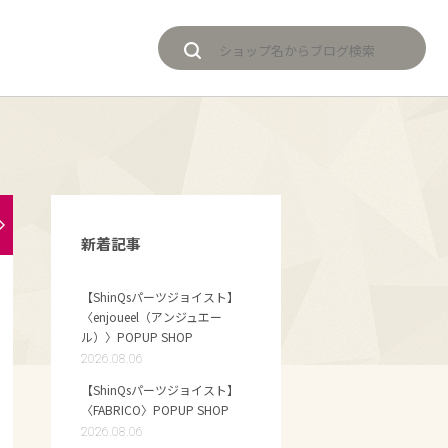
新着記事
【ShinQsパーツジョイスト】
〈enjoueel（アンジュエー
ル）〉POPUP SHOP
2026.08.06
【ShinQsパーツジョイスト】
〈FABRICO〉POPUP SHOP
2026.08.06