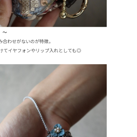
）～
み合わせがないのが特徴。
けてイヤフォンやリップ入れとしても◎